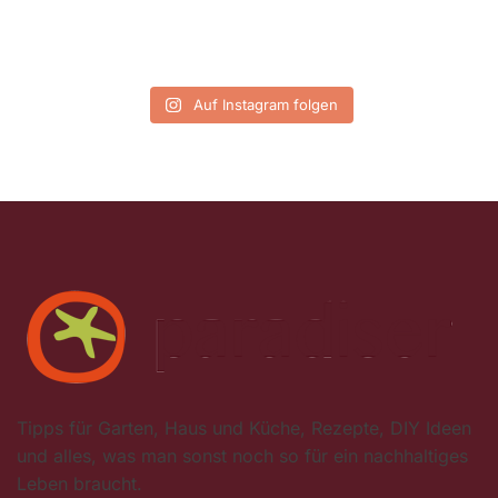
Auf Instagram folgen
Tipps für Garten, Haus und Küche, Rezepte, DIY Ideen
und alles, was man sonst noch so für ein nachhaltiges
Leben braucht.