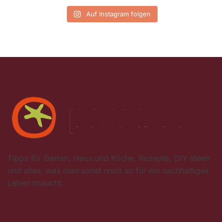
Auf Instagram folgen
Tipps für Garten, Haus und Küche, Rezepte, DIY Ideen
und alles, was man sonst noch so für ein nachhaltiges
Leben braucht.