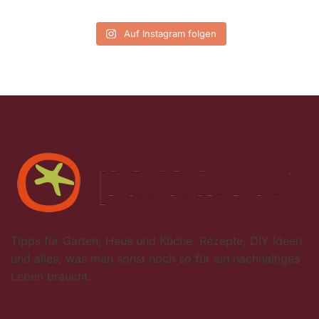
Auf Instagram folgen
Tipps für Garten, Haus und Küche, Rezepte, DIY Ideen
und alles, was man sonst noch so für ein nachhaltiges
Leben braucht.