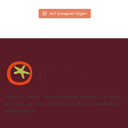
Auf Instagram folgen
Tipps für Garten, Haus und Küche, Rezepte, DIY Ideen
und alles, was man sonst noch so für ein nachhaltiges
Leben braucht.