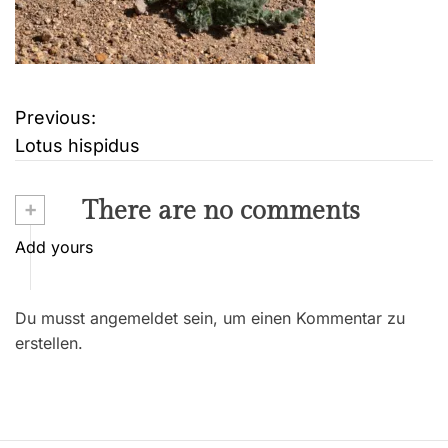
Previous:
B
Lotus hispidus
e
i
+
There are no comments
t
Add yours
r
Du musst angemeldet sein, um einen Kommentar zu
a
erstellen.
g
s