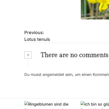
Previous:
B
Lotus tenuis
e
i
+
There are no comments
t
r
Du musst angemeldet sein, um einen Kommenta
a
g
s