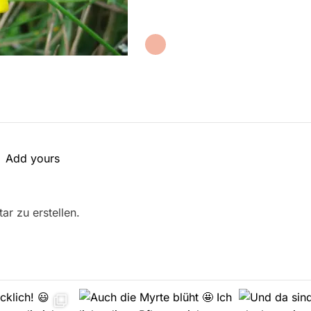
Add yours
r zu erstellen.