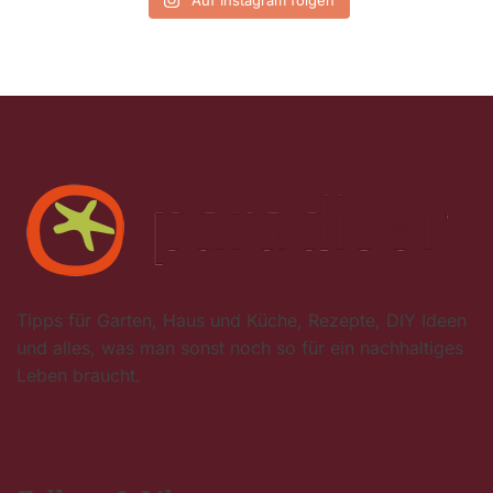
Tipps für Garten, Haus und Küche, Rezepte, DIY Ideen
und alles, was man sonst noch so für ein nachhaltiges
Leben braucht.