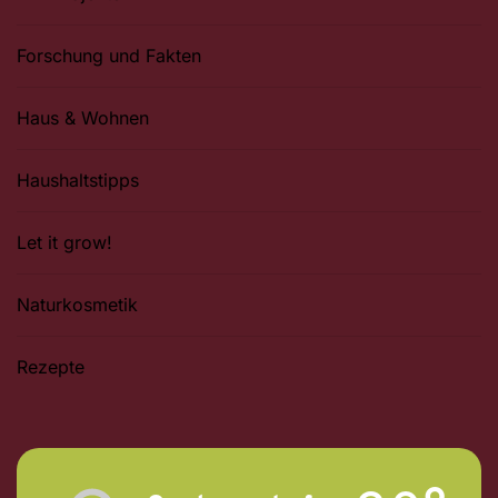
Forschung und Fakten
Haus & Wohnen
Haushaltstipps
Let it grow!
Naturkosmetik
Rezepte