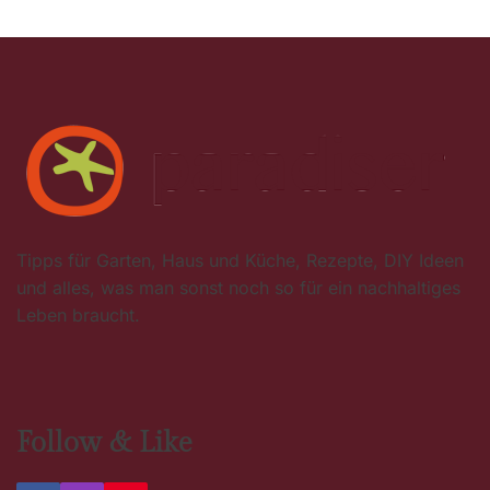
Tipps für Garten, Haus und Küche, Rezepte, DIY Ideen
und alles, was man sonst noch so für ein nachhaltiges
Leben braucht.
Follow & Like