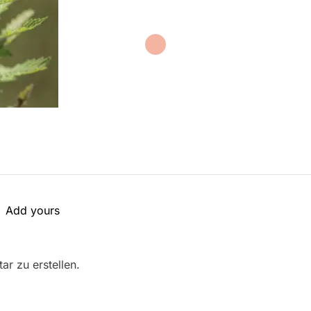
Add yours
r zu erstellen.