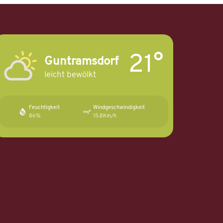
21°
Guntramsdorf
leicht bewölkt
Feuchtigkeit
Windgeschwindigkeit
86%
15.8Km/h