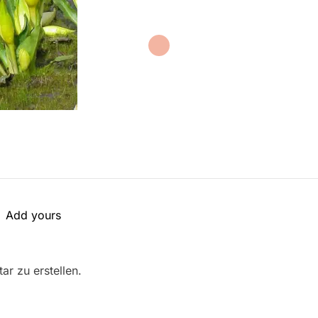
Add yours
r zu erstellen.