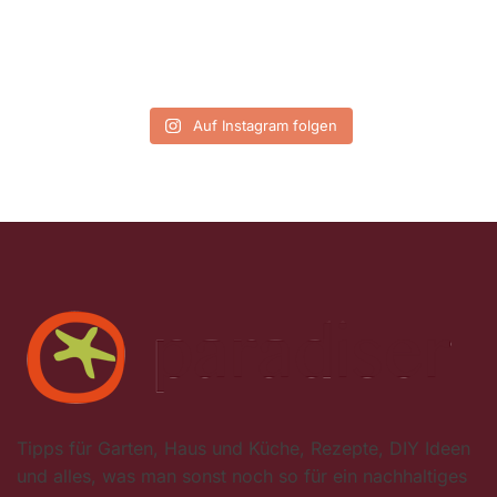
Auf Instagram folgen
Tipps für Garten, Haus und Küche, Rezepte, DIY Ideen
und alles, was man sonst noch so für ein nachhaltiges