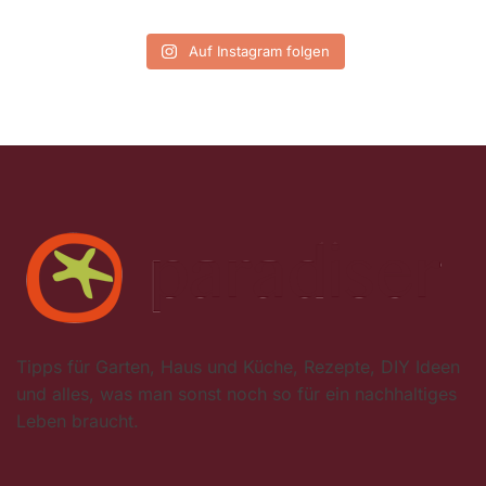
Auf Instagram folgen
Tipps für Garten, Haus und Küche, Rezepte, DIY Ideen
und alles, was man sonst noch so für ein nachhaltiges
Leben braucht.