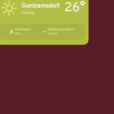
26°
Guntramsdorf
sonnig
Feuchtigkeit
Windgeschwindigkeit
28%
7.2Km/h