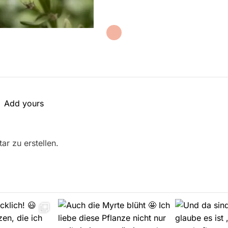
Add yours
r zu erstellen.