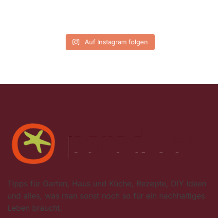
Auf Instagram folgen
Tipps für Garten, Haus und Küche, Rezepte, DIY Ideen
und alles, was man sonst noch so für ein nachhaltiges
Leben braucht.