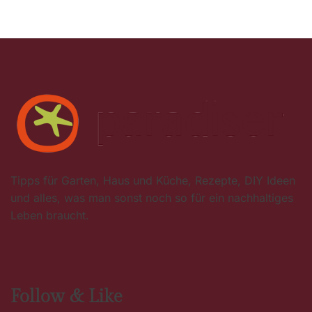
Tipps für Garten, Haus und Küche, Rezepte, DIY Ideen
und alles, was man sonst noch so für ein nachhaltiges
Leben braucht.
Follow & Like