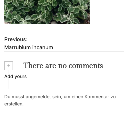
Previous:
B
Marrubium incanum
e
i
+
There are no comments
t
Add yours
r
Du musst angemeldet sein, um einen Kommentar zu
a
erstellen.
g
s