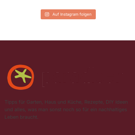
Auf Instagram folgen
Tipps für Garten, Haus und Küche, Rezepte, DIY Ideen
und alles, was man sonst noch so für ein nachhaltiges
Leben braucht.