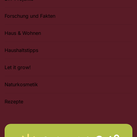
Forschung und Fakten
Haus & Wohnen
Haushaltstipps
Let it grow!
Naturkosmetik
Rezepte