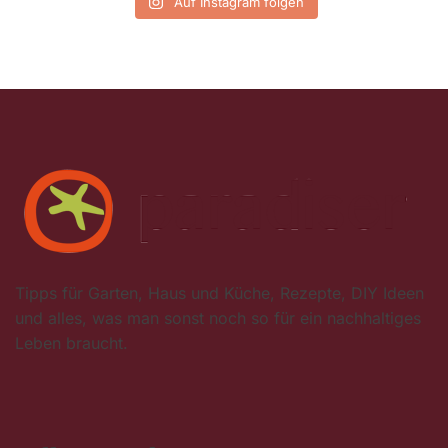
Auf Instagram folgen
Tipps für Garten, Haus und Küche, Rezepte, DIY Ideen
und alles, was man sonst noch so für ein nachhaltiges
Leben braucht.