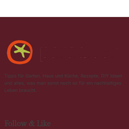
Tipps für Garten, Haus und Küche, Rezepte, DIY Ideen
und alles, was man sonst noch so für ein nachhaltiges
Leben braucht.
Follow & Like