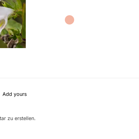
Add yours
r zu erstellen.