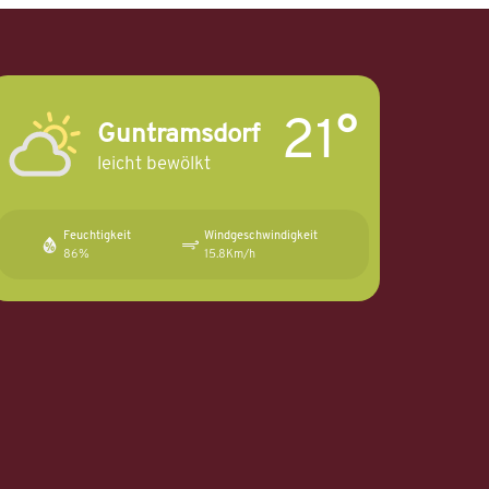
21°
Guntramsdorf
leicht bewölkt
Feuchtigkeit
Windgeschwindigkeit
86%
15.8Km/h