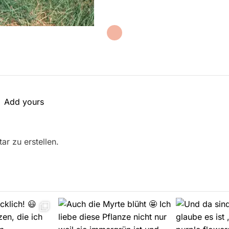
Add yours
r zu erstellen.