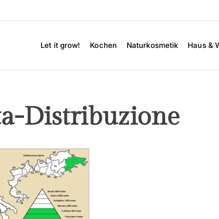
Let it grow!
Kochen
Naturkosmetik
Haus & 
ta-Distribuzione