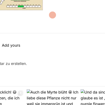
Add yours
r zu erstellen.