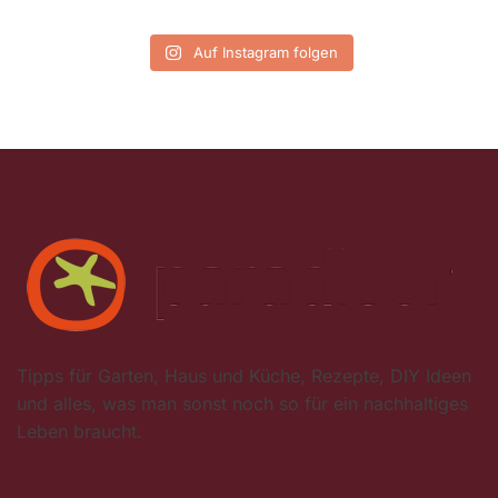
Auf Instagram folgen
Tipps für Garten, Haus und Küche, Rezepte, DIY Ideen
und alles, was man sonst noch so für ein nachhaltiges
Leben braucht.