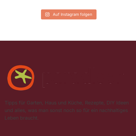
Auf Instagram folgen
Tipps für Garten, Haus und Küche, Rezepte, DIY Ideen
und alles, was man sonst noch so für ein nachhaltiges
Leben braucht.