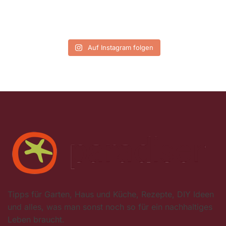
Auf Instagram folgen
Tipps für Garten, Haus und Küche, Rezepte, DIY Ideen
und alles, was man sonst noch so für ein nachhaltiges
Leben braucht.