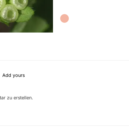
Add yours
r zu erstellen.