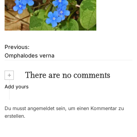
Previous:
B
Omphalodes verna
e
i
+
There are no comments
t
Add yours
r
Du musst angemeldet sein, um einen Kommentar zu
a
erstellen.
g