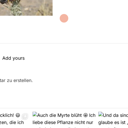
Add yours
r zu erstellen.