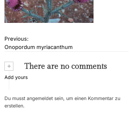
Previous:
B
Onopordum myriacanthum
e
i
+
There are no comments
t
Add yours
r
Du musst angemeldet sein, um einen Kommentar zu
a
erstellen.
g
s