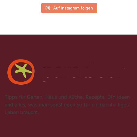
Auf Instagram folgen
Tipps für Garten, Haus und Küche, Rezepte, DIY Ideen
und alles, was man sonst noch so für ein nachhaltiges
Leben braucht.