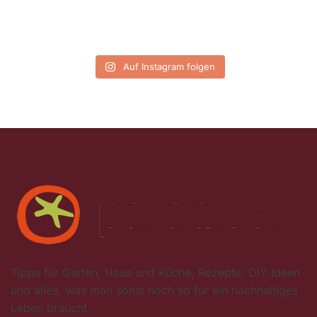
Auf Instagram folgen
Tipps für Garten, Haus und Küche, Rezepte, DIY Ideen
und alles, was man sonst noch so für ein nachhaltiges
Leben braucht.