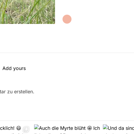
Add yours
r zu erstellen.