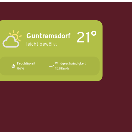
21°
Guntramsdorf
leicht bewölkt
Feuchtigkeit
Windgeschwindigkeit
86%
15.8Km/h