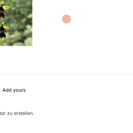
Add yours
r zu erstellen.