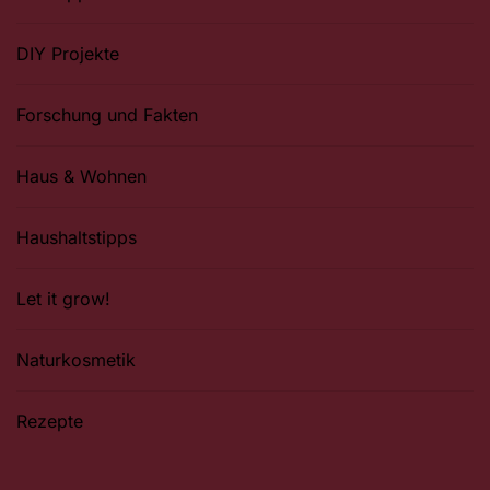
DIY Projekte
Forschung und Fakten
Haus & Wohnen
Haushaltstipps
Let it grow!
Naturkosmetik
Rezepte