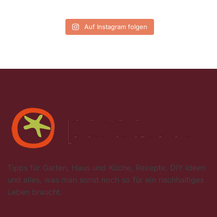
Auf Instagram folgen
Tipps für Garten, Haus und Küche, Rezepte, DIY Ideen
und alles, was man sonst noch so für ein nachhaltiges
Leben braucht.