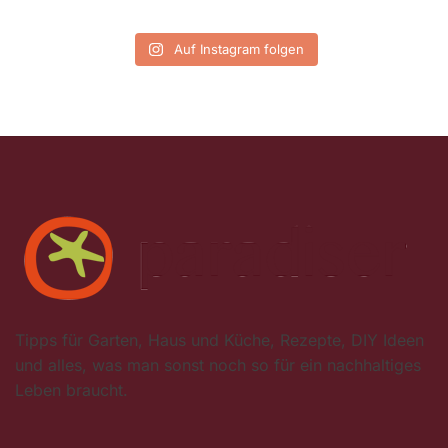
Auf Instagram folgen
Tipps für Garten, Haus und Küche, Rezepte, DIY Ideen
und alles, was man sonst noch so für ein nachhaltiges
Leben braucht.