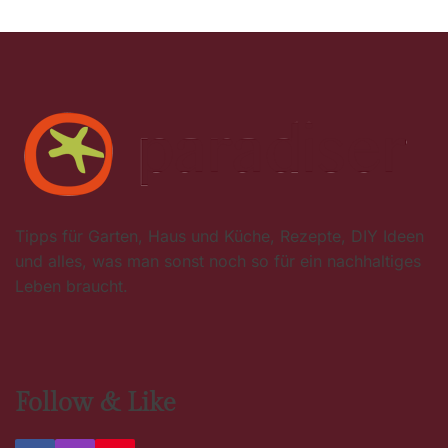
Tipps für Garten, Haus und Küche, Rezepte, DIY Ideen
und alles, was man sonst noch so für ein nachhaltiges
Leben braucht.
Follow & Like