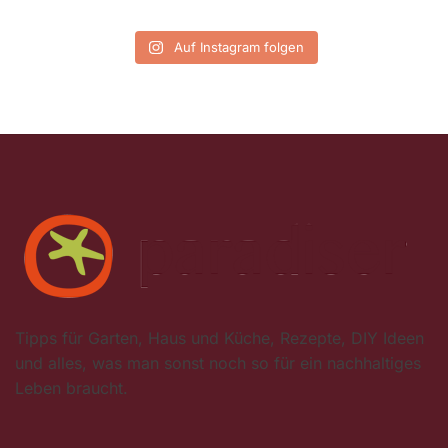
Auf Instagram folgen
Tipps für Garten, Haus und Küche, Rezepte, DIY Ideen
und alles, was man sonst noch so für ein nachhaltiges
Leben braucht.