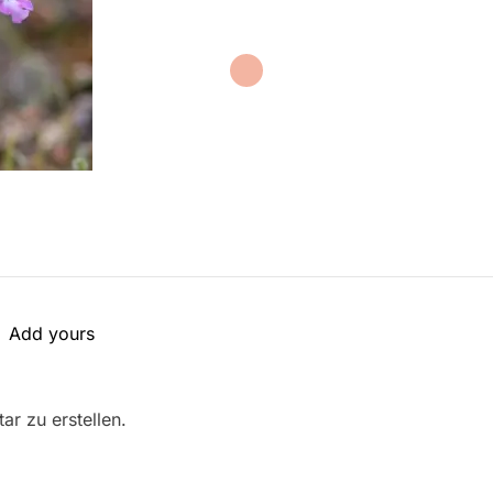
Add yours
r zu erstellen.