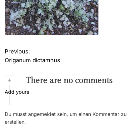
Previous:
B
Origanum dictamnus
e
i
+
There are no comments
t
Add yours
r
Du musst angemeldet sein, um einen Kommentar zu
a
erstellen.
g