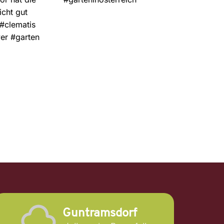
Guntramsdorf