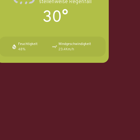
stellenweise Regenfall
30°
Feuchtigkeit
Windgeschwindigkeit
48%
23.4Km/h