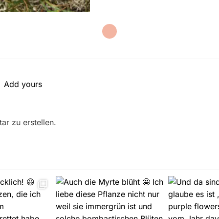
Add yours
r zu erstellen.