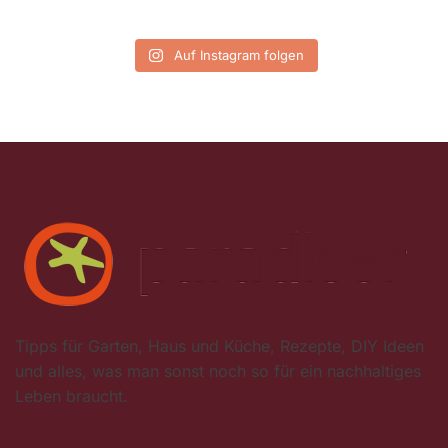
Auf Instagram folgen
Tipps für Garten, Haus und Küche, Rezepte, DIY Ideen
und alles, was man sonst noch so für ein nachhaltiges
Leben braucht.