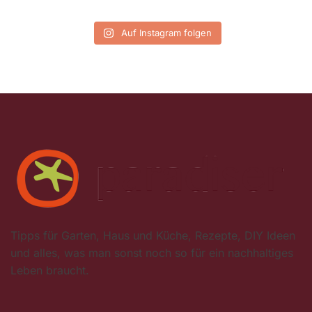
Auf Instagram folgen
Tipps für Garten, Haus und Küche, Rezepte, DIY Ideen
und alles, was man sonst noch so für ein nachhaltiges
Leben braucht.