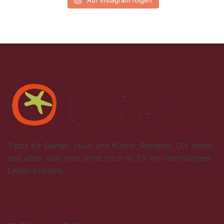
Tipps für Garten, Haus und Küche, Rezepte, DIY Ideen
und alles, was man sonst noch so für ein nachhaltiges
Leben braucht.