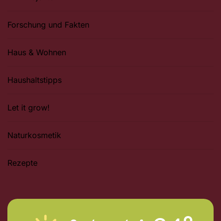
Forschung und Fakten
Haus & Wohnen
Haushaltstipps
Let it grow!
Naturkosmetik
Rezepte