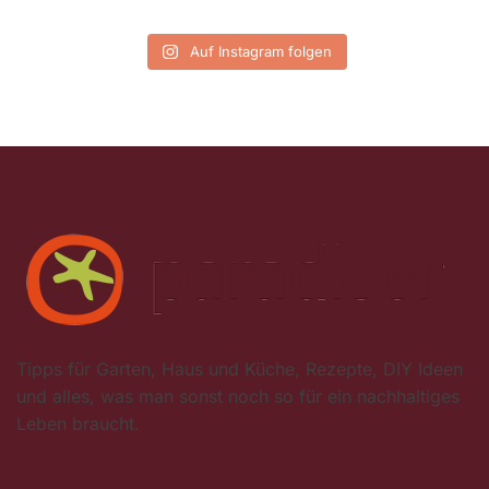
Auf Instagram folgen
Tipps für Garten, Haus und Küche, Rezepte, DIY Ideen
und alles, was man sonst noch so für ein nachhaltiges
Leben braucht.