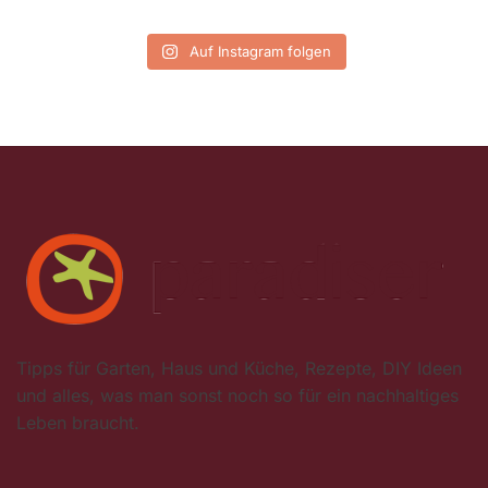
Auf Instagram folgen
Tipps für Garten, Haus und Küche, Rezepte, DIY Ideen
und alles, was man sonst noch so für ein nachhaltiges
Leben braucht.