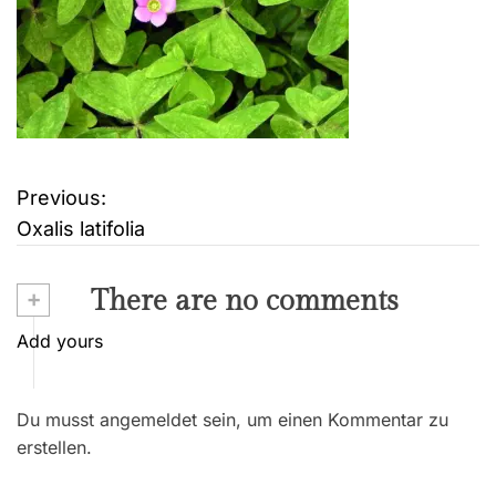
Previous:
B
Oxalis latifolia
e
i
+
There are no comments
t
Add yours
r
Du musst angemeldet sein, um einen Kommentar zu
a
erstellen.
g