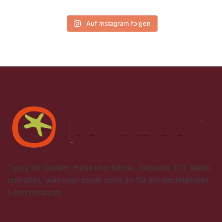
Auf Instagram folgen
Tipps für Garten, Haus und Küche, Rezepte, DIY Ideen
und alles, was man sonst noch so für ein nachhaltiges
Leben braucht.