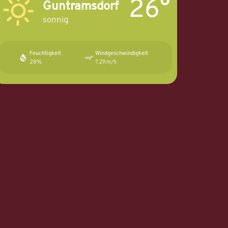
26°
Guntramsdorf
sonnig
Feuchtigkeit
Windgeschwindigkeit
28%
7.2Km/h