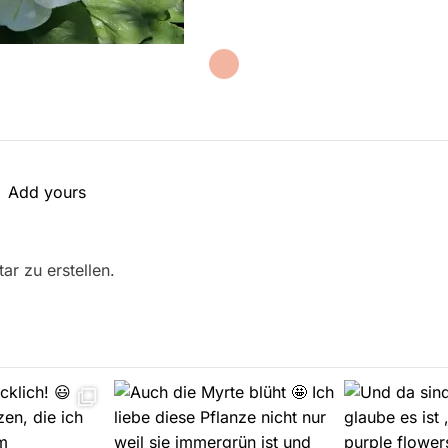
Add yours
r zu erstellen.