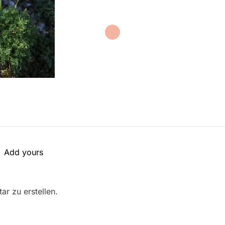
Add yours
r zu erstellen.