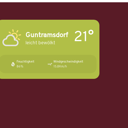
21°
Guntramsdorf
leicht bewölkt
Feuchtigkeit
Windgeschwindigkeit
86%
15.8Km/h