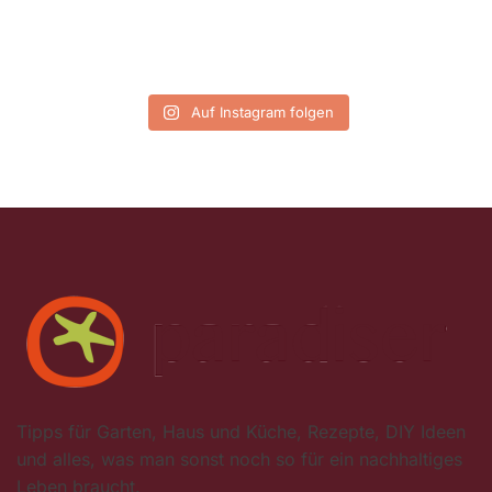
Auf Instagram folgen
Tipps für Garten, Haus und Küche, Rezepte, DIY Ideen
und alles, was man sonst noch so für ein nachhaltiges
Leben braucht.